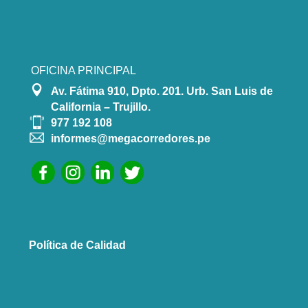
OFICINA PRINCIPAL

Av. Fátima 910, Dpto. 201. Urb. San Luis de
California – Trujillo.
977 192 108
informes@megacorredores.pe
Política de Calidad